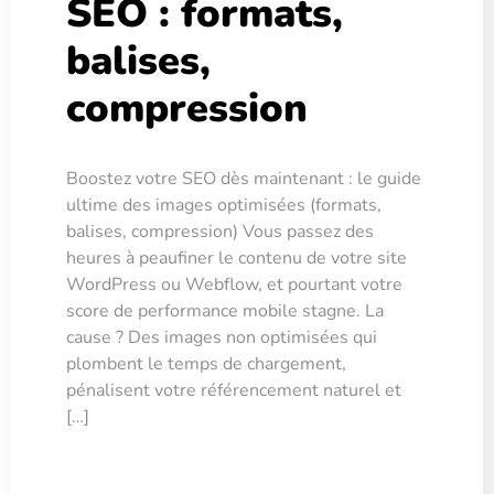
SEO : formats,
balises,
compression
Boostez votre SEO dès maintenant : le guide
ultime des images optimisées (formats,
balises, compression) Vous passez des
heures à peaufiner le contenu de votre site
WordPress ou Webflow, et pourtant votre
score de performance mobile stagne. La
cause ? Des images non optimisées qui
plombent le temps de chargement,
pénalisent votre référencement naturel et
[…]