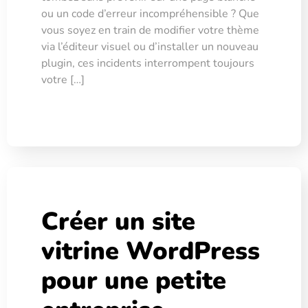
ou un code d’erreur incompréhensible ? Que
vous soyez en train de modifier votre thème
via l’éditeur visuel ou d’installer un nouveau
plugin, ces incidents interrompent toujours
votre […]
Créer un site
vitrine WordPress
pour une petite