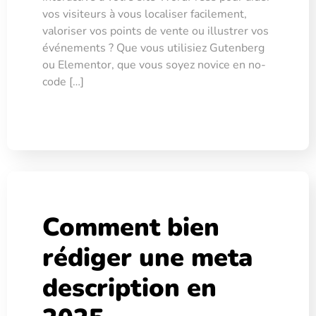
vos visiteurs à vous localiser facilement,
valoriser vos points de vente ou illustrer vos
événements ? Que vous utilisiez Gutenberg
ou Elementor, que vous soyez novice en no-
code […]
Comment bien
rédiger une meta
description en