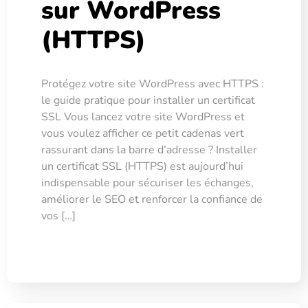
sur WordPress
(HTTPS)
Protégez votre site WordPress avec HTTPS :
le guide pratique pour installer un certificat
SSL Vous lancez votre site WordPress et
vous voulez afficher ce petit cadenas vert
rassurant dans la barre d’adresse ? Installer
un certificat SSL (HTTPS) est aujourd’hui
indispensable pour sécuriser les échanges,
améliorer le SEO et renforcer la confiance de
vos […]