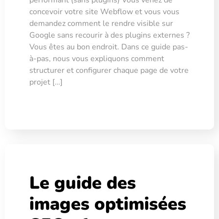
concevoir votre site Webflow et vous vous
demandez comment le rendre visible sur
Google sans recourir à des plugins externes ?
Vous êtes au bon endroit. Dans ce guide pas-
à-pas, nous vous expliquons comment
structurer et configurer chaque page de votre
projet […]
Le guide des
images optimisées