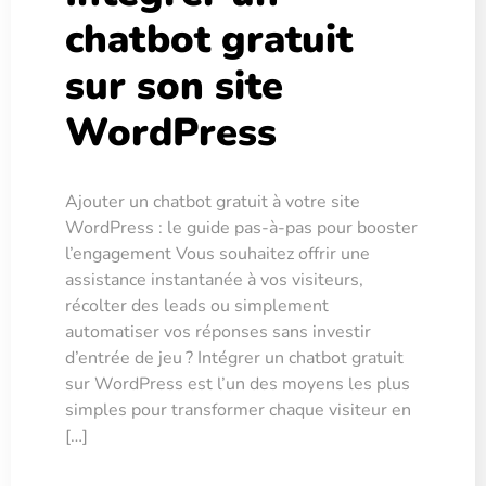
chatbot gratuit
sur son site
WordPress
Ajouter un chatbot gratuit à votre site
WordPress : le guide pas-à-pas pour booster
l’engagement Vous souhaitez offrir une
assistance instantanée à vos visiteurs,
récolter des leads ou simplement
automatiser vos réponses sans investir
d’entrée de jeu ? Intégrer un chatbot gratuit
sur WordPress est l’un des moyens les plus
simples pour transformer chaque visiteur en
[…]