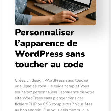
Personnaliser
l’apparence de
WordPress sans
toucher au code
Créez un design WordPress sans toucher
une ligne de code : le guide complet Vous
souhaitez personnaliser l’apparence de votre
site WordPress sans plonger dans des
fichiers PHP ou CSS complexes ? Vous êtes
au bon endroit. Que vous débutiez ou que