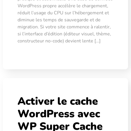
WordPress propre accélère le chargement,
réduit l’usage du CPU sur l’hébergement et
diminue les temps de sauvegarde et de
migration. Si votre site commence à ralentir,
si l’interface d’édition (éditeur visuel, thème,
constructeur no-code) devient lente […]
Activer le cache
WordPress avec
WP Super Cache