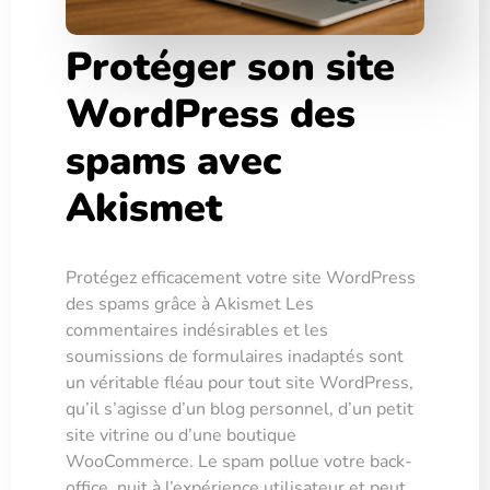
Protéger son site
WordPress des
spams avec
Akismet
Protégez efficacement votre site WordPress
des spams grâce à Akismet Les
commentaires indésirables et les
soumissions de formulaires inadaptés sont
un véritable fléau pour tout site WordPress,
qu’il s’agisse d’un blog personnel, d’un petit
site vitrine ou d’une boutique
WooCommerce. Le spam pollue votre back-
office, nuit à l’expérience utilisateur et peut