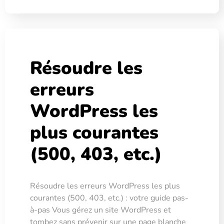
Résoudre les
erreurs
WordPress les
plus courantes
(500, 403, etc.)
Résoudre les erreurs WordPress les plus
courantes (500, 403, etc.) : votre guide pas-
à-pas Vous gérez un site WordPress et
tombez sans prévenir sur une page blanche