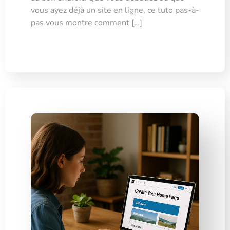
vous ayez déjà un site en ligne, ce tuto pas-à-
pas vous montre comment […]