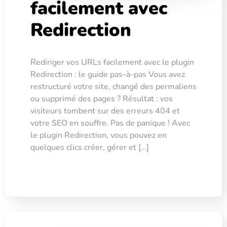
facilement avec
Redirection
Rediriger vos URLs facilement avec le plugin
Redirection : le guide pas-à-pas Vous avez
restructuré votre site, changé des permaliens
ou supprimé des pages ? Résultat : vos
visiteurs tombent sur des erreurs 404 et
votre SEO en souffre. Pas de panique ! Avec
le plugin Redirection, vous pouvez en
quelques clics créer, gérer et […]