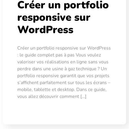
Créer un portfolio
responsive sur
WordPress
Créer un portfolio responsive sur WordPress
: le guide complet pas à pas Vous voulez
valoriser vos réalisations en ligne sans vous
perdre dans une usine à gaz technique ? Un
portfolio responsive garantit que vos projets
s’affichent parfaitement sur tous les écrans –
mobile, tablette et desktop. Dans ce guide,
vous allez découvrir comment […]