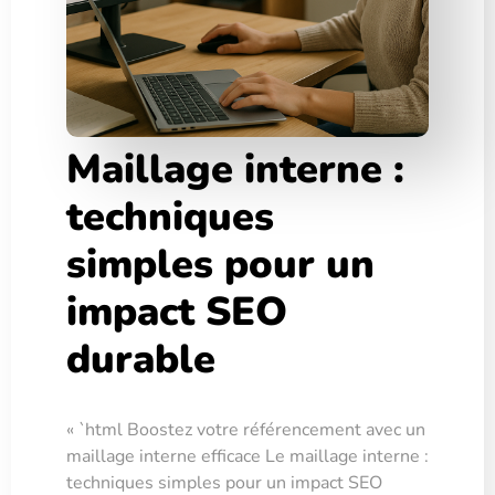
Maillage interne :
techniques
simples pour un
impact SEO
durable
« `html Boostez votre référencement avec un
maillage interne efficace Le maillage interne :
techniques simples pour un impact SEO