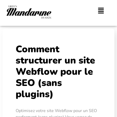
Comment
structurer un site
Webflow pour le
SEO (sans
plugins)
Optimisez votre site Webflow pour un SEO
performant (sans plugins) Vous venez de