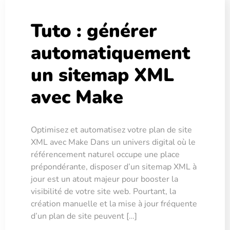
Tuto : générer
automatiquement
un sitemap XML
avec Make
Optimisez et automatisez votre plan de site
XML avec Make Dans un univers digital où le
référencement naturel occupe une place
prépondérante, disposer d’un sitemap XML à
jour est un atout majeur pour booster la
visibilité de votre site web. Pourtant, la
création manuelle et la mise à jour fréquente
d’un plan de site peuvent […]