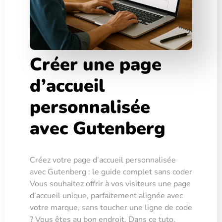
Créer une page
d’accueil
personnalisée
avec Gutenberg
Créez votre page d’accueil personnalisée
avec Gutenberg : le guide complet sans coder
Vous souhaitez offrir à vos visiteurs une page
d’accueil unique, parfaitement alignée avec
votre marque, sans toucher une ligne de code
? Vous êtes au bon endroit. Dans ce tuto,