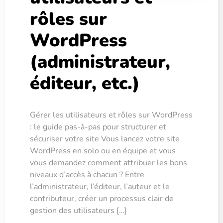
rôles sur
WordPress
(administrateur,
éditeur, etc.)
Gérer les utilisateurs et rôles sur WordPress
: le guide pas-à-pas pour structurer et
sécuriser votre site Vous lancez votre site
WordPress en solo ou en équipe et vous
vous demandez comment attribuer les bons
niveaux d’accès à chacun ? Entre
l’administrateur, l’éditeur, l’auteur et le
contributeur, créer un processus clair de
gestion des utilisateurs […]