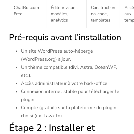
ChatBot.com
Éditeur visuel,
Construction
Accè
Free
modèles,
no-code,
aux
analytics
templates
temp
Pré-requis avant l’installation
Un site WordPress auto-hébergé
(WordPress.org) à jour.
Un thème compatible (divi, Astra, OceanWP,
etc.).
Accès administrateur à votre back-office.
Connexion internet stable pour télécharger le
plugin.
Compte (gratuit) sur la plateforme du plugin
choisi (ex. Tawk.to).
Étape 2 : Installer et