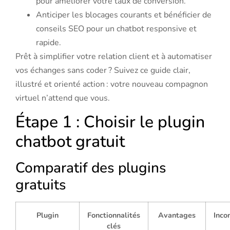
pour améliorer votre taux de conversion.
Anticiper les blocages courants et bénéficier de
conseils SEO pour un chatbot responsive et
rapide.
Prêt à simplifier votre relation client et à automatiser
vos échanges sans coder ? Suivez ce guide clair,
illustré et orienté action : votre nouveau compagnon
virtuel n’attend que vous.
Étape 1 : Choisir le plugin
chatbot gratuit
Comparatif des plugins
gratuits
Plugin
Fonctionnalités
Avantages
Inco
clés