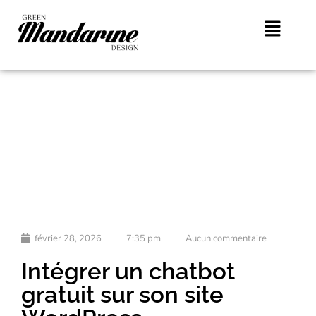
février 28, 2026
7:35 pm
Aucun commentaire
Intégrer un chatbot
gratuit sur son site