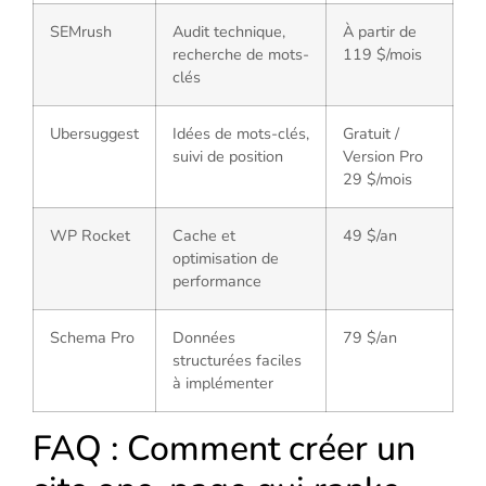
SEMrush
Audit technique,
À partir de
recherche de mots-
119 $/mois
clés
Ubersuggest
Idées de mots-clés,
Gratuit /
suivi de position
Version Pro
29 $/mois
WP Rocket
Cache et
49 $/an
optimisation de
performance
Schema Pro
Données
79 $/an
structurées faciles
à implémenter
FAQ : Comment créer un