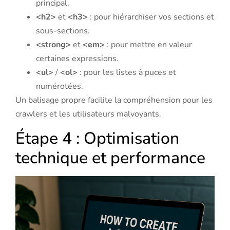
principal.
<h2>
et
<h3>
: pour hiérarchiser vos sections et
sous-sections.
<strong>
et
<em>
: pour mettre en valeur
certaines expressions.
<ul>
/
<ol>
: pour les listes à puces et
numérotées.
Un balisage propre facilite la compréhension pour les
crawlers et les utilisateurs malvoyants.
Étape 4 : Optimisation
technique et performance