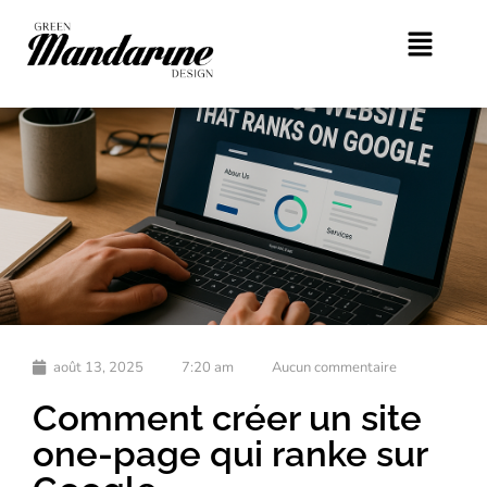
août 13, 2025
7:20 am
Aucun commentaire
Comment créer un site
one-page qui ranke sur