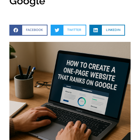
Google
FACEBOOK
TWITTER
LINKEDIN