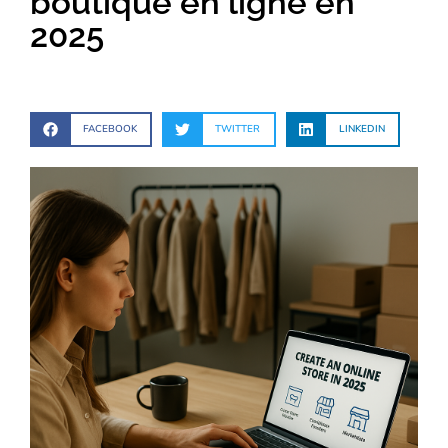
boutique en ligne en
2025
FACEBOOK
TWITTER
LINKEDIN