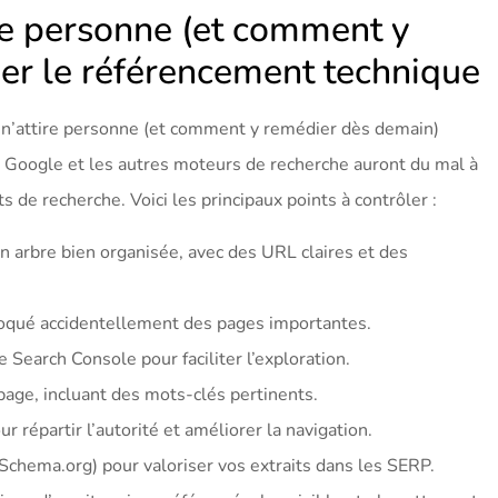
ire personne (et comment y
ser le référencement technique
 n’attire personne (et comment y remédier dès demain)
e, Google et les autres moteurs de recherche auront du mal à
s de recherche. Voici les principaux points à contrôler :
en arbre bien organisée, avec des URL claires et des
loqué accidentellement des pages importantes.
Search Console pour faciliter l’exploration.
 page, incluant des mots-clés pertinents.
r répartir l’autorité et améliorer la navigation.
chema.org) pour valoriser vos extraits dans les SERP.