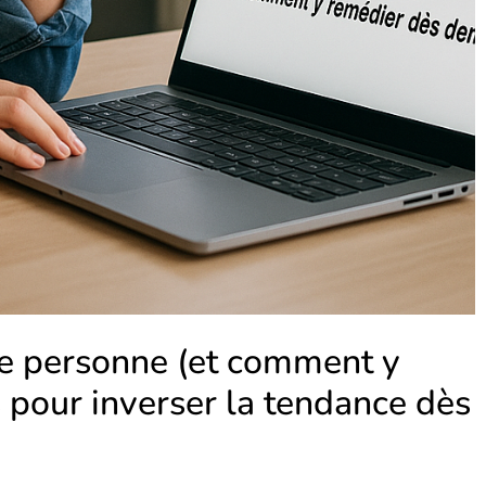
ire personne (et comment y
s pour inverser la tendance dès