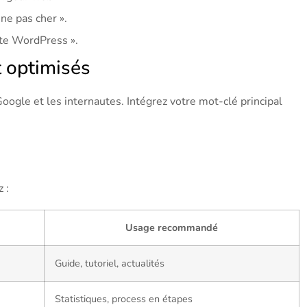
ne pas cher ».
pte WordPress ».
t optimisés
ogle et les internautes. Intégrez votre mot-clé principal
 :
Usage recommandé
Guide, tutoriel, actualités
Statistiques, process en étapes