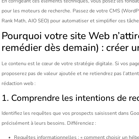
En corrigeant ces éléments techniques, vous posez les fondati
pour les moteurs de recherche. Passez de votre CMS (WordPr
Rank Math, AIO SEO) pour automatiser et simplifier ces tâche
Pourquoi votre site Web n’att
remédier dès demain) : créer un
Le contenu est le cœur de votre stratégie digitale. Si vos pa
proposerez pas de valeur ajoutée et ne retiendrez pas l’atten
rédaction web :
1. Comprendre les intentions de re
Identifiez les requêtes que vos prospects saisissent dans Go
précisément à leurs besoins. Différenciez :
Requêtes informationnelles : « comment choisir un héb