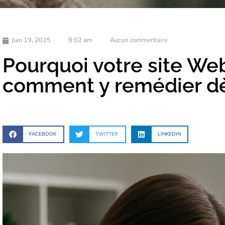
juin 19, 2025
9:02 am
Aucun commentaire
Pourquoi votre site Web
comment y remédier d
FACEBOOK
TWITTER
LINKEDIN