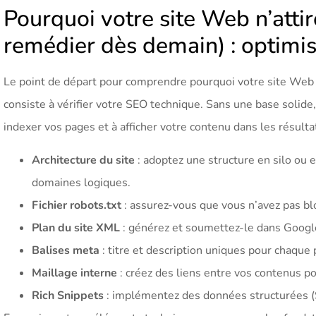
Pourquoi votre site Web n’att
remédier dès demain) : optimi
Le point de départ pour comprendre pourquoi votre site Web
consiste à vérifier votre SEO technique. Sans une base solid
indexer vos pages et à afficher votre contenu dans les résultat
Architecture du site
: adoptez une structure en silo ou 
domaines logiques.
Fichier robots.txt
: assurez-vous que vous n’avez pas b
Plan du site XML
: générez et soumettez-le dans Google 
Balises meta
: titre et description uniques pour chaque
Maillage interne
: créez des liens entre vos contenus pou
Rich Snippets
: implémentez des données structurées (S