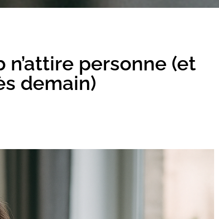
 n’attire personne (et
ès demain)