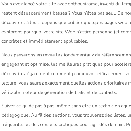
Vous avez lancé votre site avec enthousiasme, investi du temp
restent désespérément basses ? Vous n’êtes pas seul. De nom
découvrent à leurs dépens que publier quelques pages web ne su
explorons pourquoi votre site Web n’attire personne (et com
concrètes et immédiatement applicables.
Nous passerons en revue les fondamentaux du référencement 
engageant et optimisé, les meilleures pratiques pour accélérer
découvrirez également comment promouvoir efficacement votre 
lecture, vous saurez exactement quelles actions prioritaires 
véritable moteur de génération de trafic et de contacts.
Suivez ce guide pas à pas, même sans être un technicien aguer
pédagogique. Au fil des sections, vous trouverez des listes, 
fréquentes et des conseils pratiques pour agir dès demain. Prê