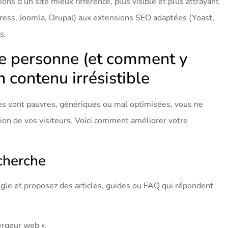
ons d’un site mieux référencé, plus visible et plus attrayant
ess, Joomla, Drupal) aux extensions SEO adaptées (Yoast,
s.
ire personne (et comment y
 contenu irrésistible
ges sont pauvres, génériques ou mal optimisées, vous ne
tion de vos visiteurs. Voici comment améliorer votre
cherche
ogle et proposez des articles, guides ou FAQ qui répondent
ergeur web ».