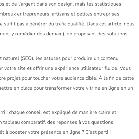
s et de l’argent dans son design, mais les statistiques
breux entrepreneurs, artisans et petites entreprises
ffit pas à générer du trafic qualifié. Dans cet article, nous
ment y remédier dès demain), en proposant des solutions
naturel (SEO), les astuces pour produire un contenu
 votre site et offrir une expérience utilisateur fluide. Vous
projet pour toucher votre audience cible. À la fin de cette
mettre en place pour transformer votre vitrine en ligne en un
ri : chaque conseil est expliqué de manière claire et
un tableau comparatif, des réponses à vos questions
t à booster votre présence en ligne ? C’est parti !