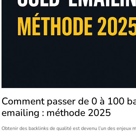
Comment passer de 0 à 100 bac
emailing : méthode 2025
Obtenir des backlinks de qualité est devenu l’un des enjeux m