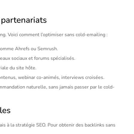
 partenariats
ng. Voici comment l’optimiser sans cold-emailing :
ls comme Ahrefs ou Semrush.
eaux sociaux et forums spécialisés.
iale du site hôte.
ontenus, webinar co-animés, interviews croisées.
ommandation naturelle, sans jamais passer par le cold-
les
is à la stratégie SEO. Pour obtenir des backlinks sans