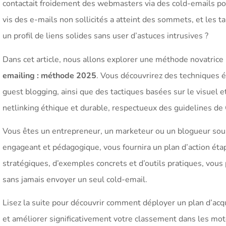
contactait froidement des webmasters via des cold-emails pou
vis des e-mails non sollicités a atteint des sommets, et les 
un profil de liens solides sans user d’astuces intrusives ?
Dans cet article, nous allons explorer une méthode novatrice
emailing : méthode 2025
. Vous découvrirez des techniques é
guest blogging, ainsi que des tactiques basées sur le visuel e
netlinking éthique et durable, respectueux des guidelines de 
Vous êtes un entrepreneur, un marketeur ou un blogueur souhai
engageant et pédagogique, vous fournira un plan d’action éta
stratégiques, d’exemples concrets et d’outils pratiques, vou
sans jamais envoyer un seul cold-email.
Lisez la suite pour découvrir comment déployer un plan d’acqu
et améliorer significativement votre classement dans les mo