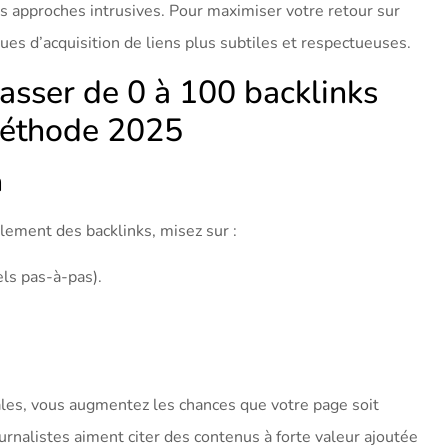
es approches intrusives. Pour maximiser votre retour sur
ues d’acquisition de liens plus subtiles et respectueuses.
asser de 0 à 100 backlinks
 méthode 2025
n
llement des backlinks, misez sur :
els pas-à-pas).
les, vous augmentez les chances que votre page soit
urnalistes aiment citer des contenus à forte valeur ajoutée