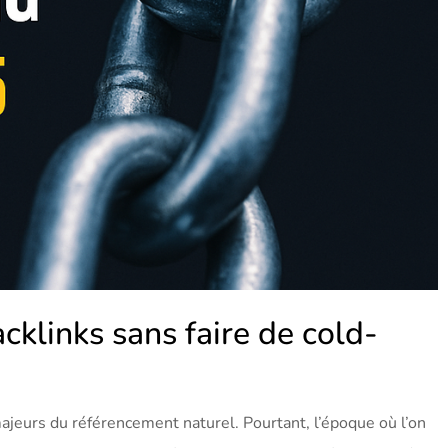
klinks sans faire de cold-
ajeurs du référencement naturel. Pourtant, l’époque où l’on