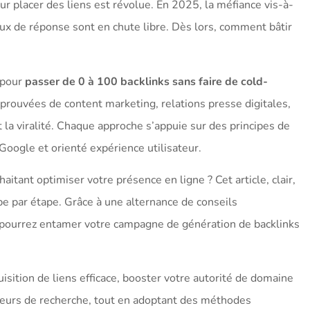
r placer des liens est révolue. En 2025, la méfiance vis-à-
taux de réponse sont en chute libre. Dès lors, comment bâtir
 pour
passer de 0 à 100 backlinks sans faire de cold-
prouvées de content marketing, relations presse digitales,
t la viralité. Chaque approche s’appuie sur des principes de
Google et orienté expérience utilisateur.
tant optimiser votre présence en ligne ? Cet article, clair,
pe par étape. Grâce à une alternance de conseils
s pourrez entamer votre campagne de génération de backlinks
isition de liens efficace, booster votre autorité de domaine
teurs de recherche, tout en adoptant des méthodes