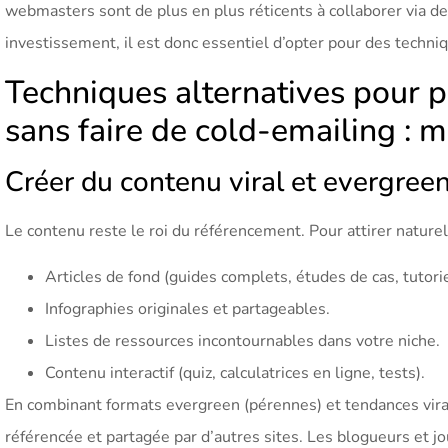
webmasters sont de plus en plus réticents à collaborer via d
investissement, il est donc essentiel d’opter pour des techniq
Techniques alternatives pour p
sans faire de cold-emailing :
Créer du contenu viral et evergree
Le contenu reste le roi du référencement. Pour attirer nature
Articles de fond (guides complets, études de cas, tutori
Infographies originales et partageables.
Listes de ressources incontournables dans votre niche.
Contenu interactif (quiz, calculatrices en ligne, tests).
En combinant formats evergreen (pérennes) et tendances vira
référencée et partagée par d’autres sites. Les blogueurs et jo