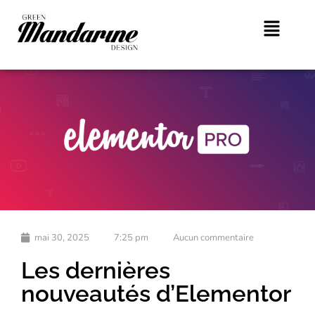
mai 30, 2025
7:25 pm
Aucun commentaire
Les dernières
nouveautés d’Elementor