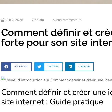
juin 7, 2025
7:55 am
Aucun commentaire
Comment définir et crée
forte pour son site inte
FACEBOOK
TWITTER
LINKEDIN
Comment définir et créer une id
site internet : Guide pratique