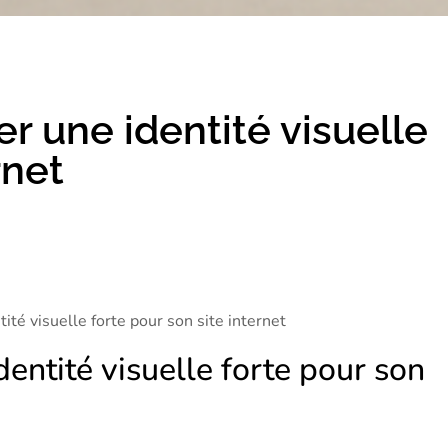
r une identité visuelle
rnet
entité visuelle forte pour son