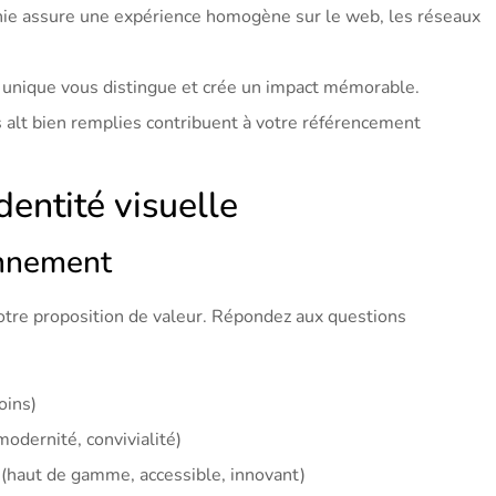
nie assure une expérience homogène sur le web, les réseaux
l unique vous distingue et crée un impact mémorable.
s alt bien remplies contribuent à votre référencement
dentité visuelle
onnement
votre proposition de valeur. Répondez aux questions
oins)
odernité, convivialité)
 (haut de gamme, accessible, innovant)