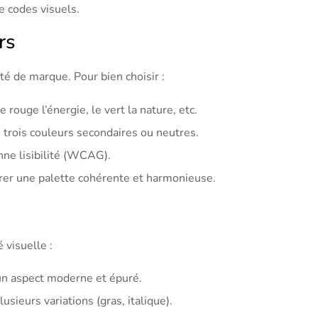
e codes visuels.
rs
ité de marque. Pour bien choisir :
e rouge l’énergie, le vert la nature, etc.
 trois couleurs secondaires ou neutres.
nne lisibilité (WCAG).
rer une palette cohérente et harmonieuse.
 visuelle :
 un aspect moderne et épuré.
usieurs variations (gras, italique).