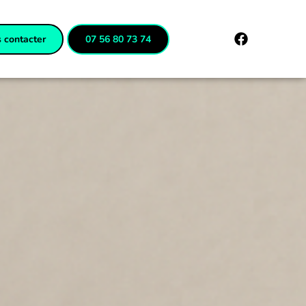
 contacter
07 56 80 73 74