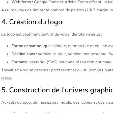
Web fonts :
Google Fonts et Adobe Fonts offrent un la
Assurez-vous de limiter le nombre de polices (2 à 3 maximu
4. Création du logo
Le logo est l’élément central de votre identité visuelle :
Forme et symbolique :
simple, mémorable et en lien avec
Déclinaisons :
version couleur, version monochrome, fav
Formats :
vectoriel (SVG) pour une résolution optimale 
Travaillez avec un designer professionnel ou utilisez des p
idées.
5. Construction de l’univers graphi
Au-delà du logo, définissez des motifs, des icônes et des visu