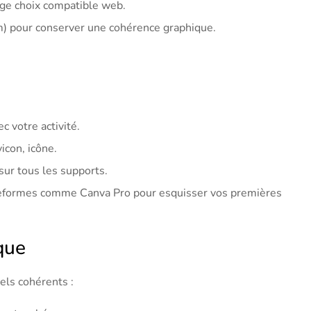
rge choix compatible web.
m) pour conserver une cohérence graphique.
 votre activité.
icon, icône.
sur tous les supports.
lateformes comme Canva Pro pour esquisser vos premières
que
els cohérents :