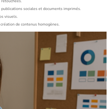
s retouchées.
 publications sociales et documents imprimés.
os visuels.
la création de contenus homogènes.