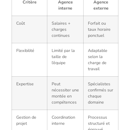
Critère
Agence
Agence
interne
externe
Coût
Salaires +
Forfait ou
charges
taux horaire
continues
ponctuel
Flexibilité
Limité par la
Adaptable
taille de
selon la
l’équipe
charge de
travail
Expertise
Peut
Spécialistes
nécessiter une
confirmés sur
montée en
chaque
compétences
domaine
Gestion de
Coordination
Processus
projet
interne
structuré et
éprouvé