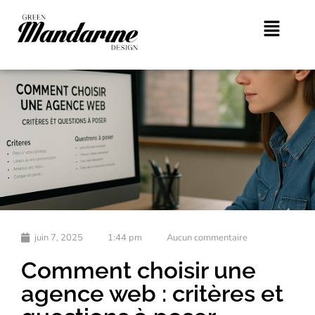
juin 7, 2025
1:44 pm
Aucun commentaire
Comment choisir une
agence web : critères et