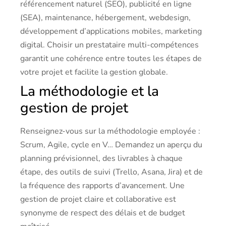
référencement naturel (SEO), publicité en ligne
(SEA), maintenance, hébergement, webdesign,
développement d’applications mobiles, marketing
digital. Choisir un prestataire multi-compétences
garantit une cohérence entre toutes les étapes de
votre projet et facilite la gestion globale.
La méthodologie et la
gestion de projet
Renseignez-vous sur la méthodologie employée :
Scrum, Agile, cycle en V… Demandez un aperçu du
planning prévisionnel, des livrables à chaque
étape, des outils de suivi (Trello, Asana, Jira) et de
la fréquence des rapports d’avancement. Une
gestion de projet claire et collaborative est
synonyme de respect des délais et de budget