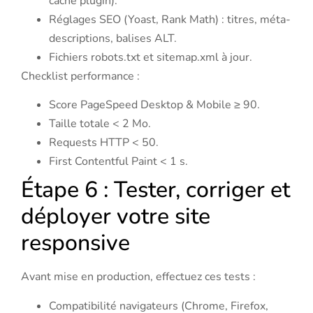
cache plugin).
Réglages SEO (Yoast, Rank Math) : titres, méta-
descriptions, balises ALT.
Fichiers robots.txt et sitemap.xml à jour.
Checklist performance :
Score PageSpeed Desktop & Mobile ≥ 90.
Taille totale < 2 Mo.
Requests HTTP < 50.
First Contentful Paint < 1 s.
Étape 6 : Tester, corriger et
déployer votre site
responsive
Avant mise en production, effectuez ces tests :
Compatibilité navigateurs (Chrome, Firefox,