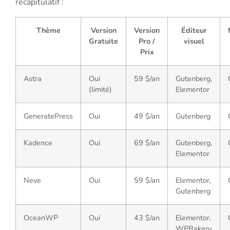
récapitulatif :
Thème
Version
Version
Éditeur
Gratuite
Pro /
visuel
Prix
Astra
Oui
59 $/an
Gutenberg,
(limité)
Elementor
GeneratePress
Oui
49 $/an
Gutenberg
Kadence
Oui
69 $/an
Gutenberg,
Elementor
Neve
Oui
59 $/an
Elementor,
Gutenberg
OceanWP
Oui
43 $/an
Elementor,
WPBakery