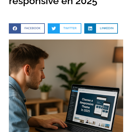
responsive en 2025
FACEBOOK
TWITTER
LINKEDIN