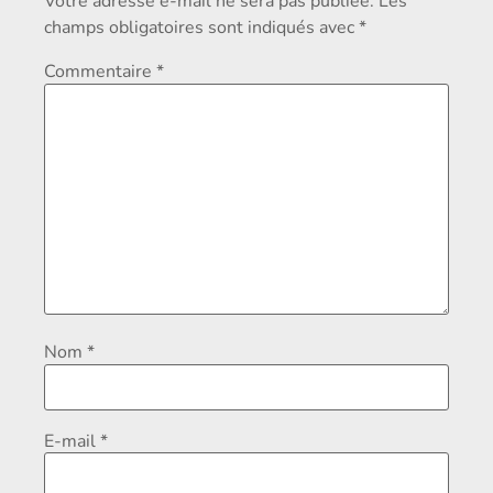
Votre adresse e-mail ne sera pas publiée.
Les
champs obligatoires sont indiqués avec
*
Commentaire
*
Nom
*
E-mail
*