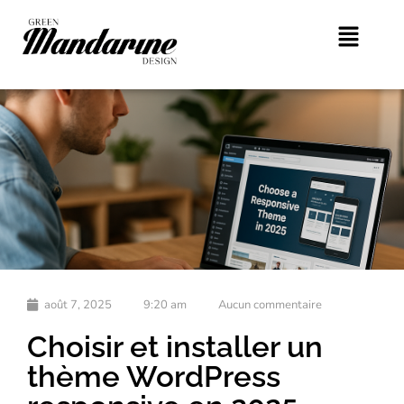
août 7, 2025
9:20 am
Aucun commentaire
Choisir et installer un
thème WordPress