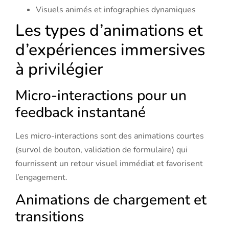
Visuels animés et infographies dynamiques
Les types d’animations et
d’expériences immersives
à privilégier
Micro-interactions pour un
feedback instantané
Les micro-interactions sont des animations courtes
(survol de bouton, validation de formulaire) qui
fournissent un retour visuel immédiat et favorisent
l’engagement.
Animations de chargement et
transitions