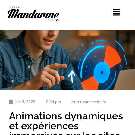
juin 3, 2025
8:34 pm
Aucun commentaire
Animations dynamiques
et expériences