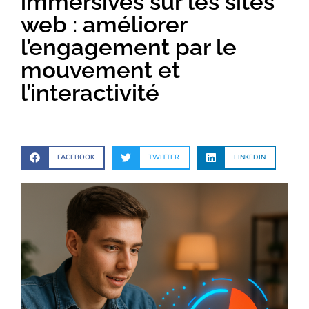
immersives sur les sites
web : améliorer
l’engagement par le
mouvement et
l’interactivité
FACEBOOK
TWITTER
LINKEDIN