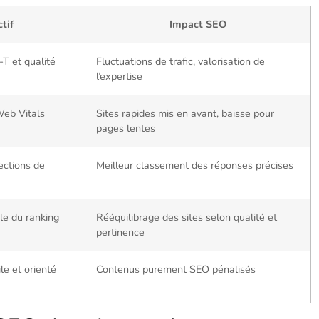
tif
Impact SEO
T et qualité
Fluctuations de trafic, valorisation de
l’expertise
Web Vitals
Sites rapides mis en avant, baisse pour
pages lentes
ections de
Meilleur classement des réponses précises
le du ranking
Rééquilibrage des sites selon qualité et
pertinence
ile et orienté
Contenus purement SEO pénalisés