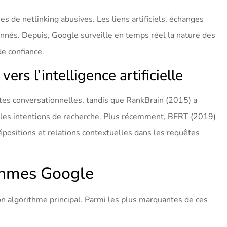
ues de netlinking abusives. Les liens artificiels, échanges
ionnés. Depuis, Google surveille en temps réel la nature des
de confiance.
rs l’intelligence artificielle
s conversationnelles, tandis que RankBrain (2015) a
r les intentions de recherche. Plus récemment, BERT (2019)
répositions et relations contextuelles dans les requêtes
ithmes Google
n algorithme principal. Parmi les plus marquantes de ces