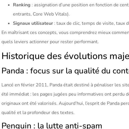
Ranking
: assignation d’une position en fonction de cent
entrants, Core Web Vitals).
Signaux utilisateur
: taux de clic, temps de visite, taux 
En maîtrisant ces concepts, vous comprendrez mieux comment c
quels leviers actionner pour rester performant.
Historique des évolutions maj
Panda : focus sur la qualité du con
Lancé en février 2011, Panda était destiné à pénaliser les sit
été immédiat : les pages jugées peu informatives ont perdu d
originaux ont été valorisés. Aujourd’hui, l’esprit de Panda per
qualité et la profondeur des textes.
Penguin : la lutte anti-spam