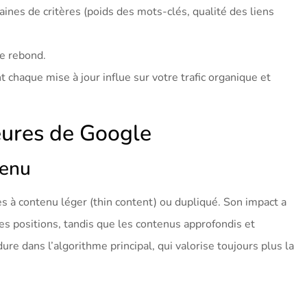
aines de critères (poids des mots-clés, qualité des liens
de rebond.
haque mise à jour influe sur votre trafic organique et
eures de Google
tenu
es à contenu léger (thin content) ou dupliqué. Son impact a
es positions, tandis que les contenus approfondis et
dure dans l’algorithme principal, qui valorise toujours plus la