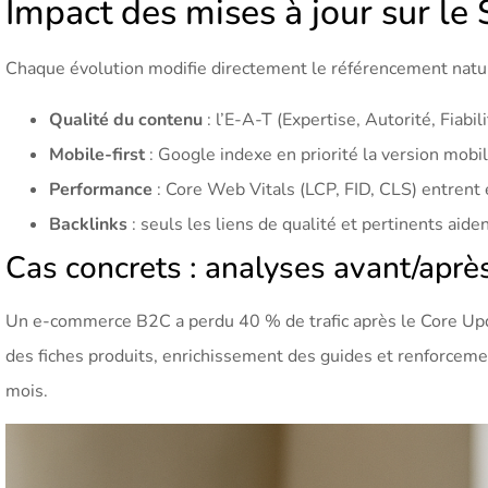
Impact des mises à jour sur le
Chaque évolution modifie directement le référencement nature
Qualité du contenu
: l’E-A-T (Expertise, Autorité, Fiabil
Mobile-first
: Google indexe en priorité la version mobil
Performance
: Core Web Vitals (LCP, FID, CLS) entrent
Backlinks
: seuls les liens de qualité et pertinents aide
Cas concrets : analyses avant/après
Un e-commerce B2C a perdu 40 % de trafic après le Core Upd
des fiches produits, enrichissement des guides et renforcement
mois.