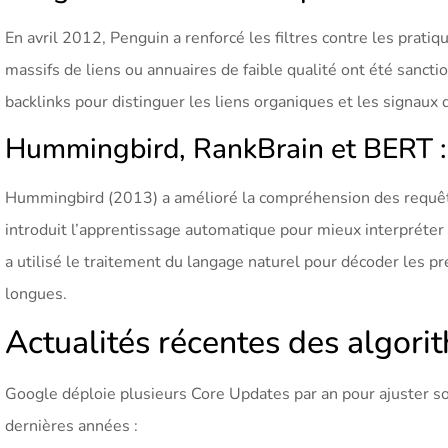
En avril 2012, Penguin a renforcé les filtres contre les pratiq
massifs de liens ou annuaires de faible qualité ont été sanct
backlinks pour distinguer les liens organiques et les signaux 
Hummingbird, RankBrain et BERT : ve
Hummingbird (2013) a amélioré la compréhension des requête
introduit l’apprentissage automatique pour mieux interpréte
a utilisé le traitement du langage naturel pour décoder les p
longues.
Actualités récentes des algor
Google déploie plusieurs Core Updates par an pour ajuster so
dernières années :