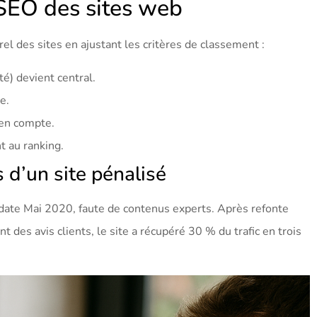
 SEO des sites web
l des sites en ajustant les critères de classement :
ité) devient central.
e.
 en compte.
nt au ranking.
 d’un site pénalisé
ate Mai 2020, faute de contenus experts. Après refonte
 des avis clients, le site a récupéré 30 % du trafic en trois