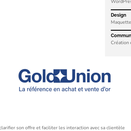
WordPre
Design
Maquette
Communi
Création 
arifier son offre et faciliter les interaction avec sa clientèle