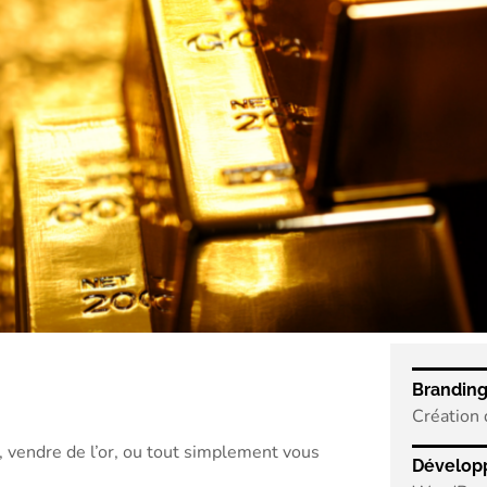
Brandin
Création 
, vendre de l’or, ou tout simplement vous
Dévelop