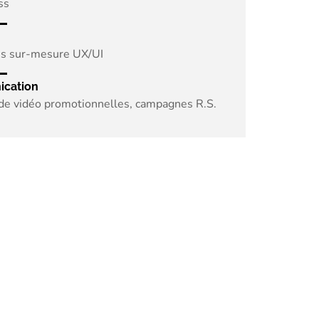
ss
s sur-mesure UX/UI
cation
de vidéo promotionnelles, campagnes R.S.