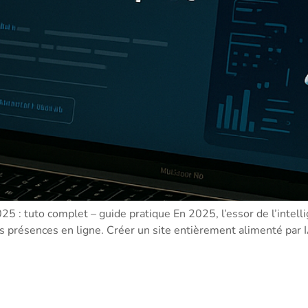
5 : tuto complet – guide pratique En 2025, l’essor de l’intelli
 présences en ligne. Créer un site entièrement alimenté par 