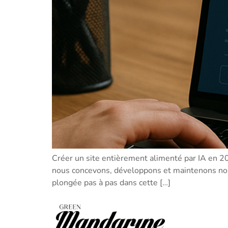
Créer un site entièrement alimenté par IA en 202
nous concevons, développons et maintenons nos
plongée pas à pas dans cette […]